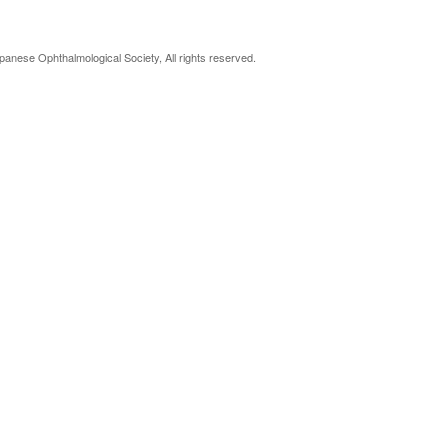
anese Ophthalmological Society, All rights reserved.