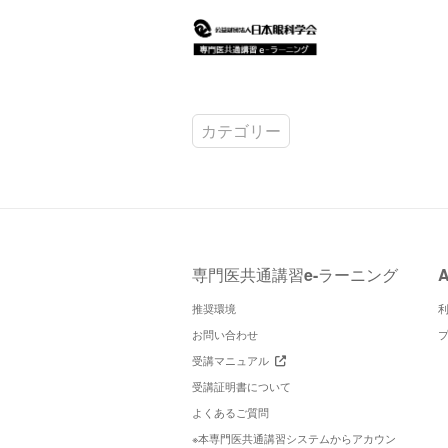
カテゴリー
専門医共通講習e-ラーニング
推奨環境
お問い合わせ
受講マニュアル
受講証明書について
よくあるご質問
※本専門医共通講習システムからアカウン